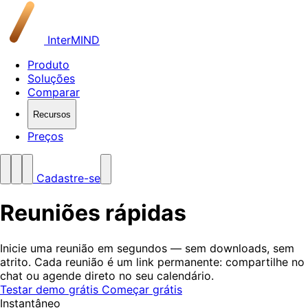
InterMIND
Produto
Soluções
Comparar
Recursos
Preços
Cadastre-se
Reuniões
rápidas
Inicie uma reunião em segundos — sem downloads, sem
atrito. Cada reunião é um link permanente: compartilhe no
chat ou agende direto no seu calendário.
Testar demo grátis
Começar grátis
Instantâneo