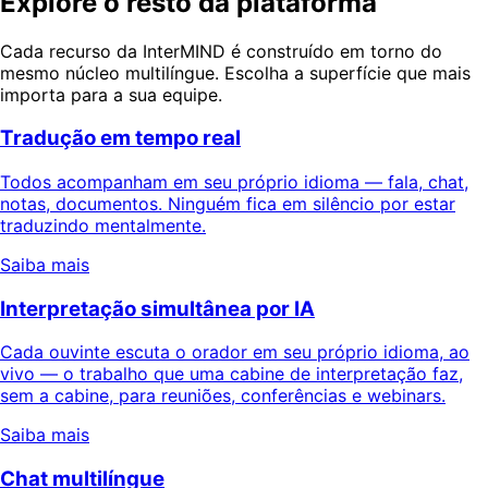
Explore o resto da plataforma
Cada recurso da InterMIND é construído em torno do
mesmo núcleo multilíngue. Escolha a superfície que mais
importa para a sua equipe.
Tradução em tempo real
Todos acompanham em seu próprio idioma — fala, chat,
notas, documentos. Ninguém fica em silêncio por estar
traduzindo mentalmente.
Saiba mais
Interpretação simultânea por IA
Cada ouvinte escuta o orador em seu próprio idioma, ao
vivo — o trabalho que uma cabine de interpretação faz,
sem a cabine, para reuniões, conferências e webinars.
Saiba mais
Chat multilíngue