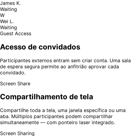
James K.
Waiting
W
Wei L.
Waiting
Guest Access
Acesso de convidados
Participantes externos entram sem criar conta. Uma sala
de espera segura permite ao anfitrião aprovar cada
convidado.
Screen Share
Compartilhamento de tela
Compartilhe toda a tela, uma janela específica ou uma
aba. Múltiplos participantes podem compartilhar
simultaneamente — com ponteiro laser integrado.
Screen Sharing