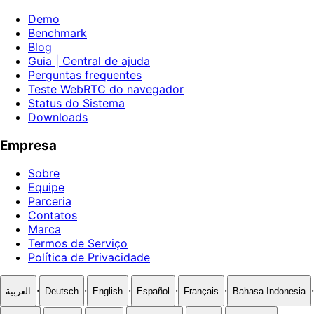
Demo
Benchmark
Blog
Guia | Central de ajuda
Perguntas frequentes
Teste WebRTC do navegador
Status do Sistema
Downloads
Empresa
Sobre
Equipe
Parceria
Contatos
Marca
Termos de Serviço
Política de Privacidade
·
·
·
·
·
·
العربية
Deutsch
English
Español
Français
Bahasa Indonesia