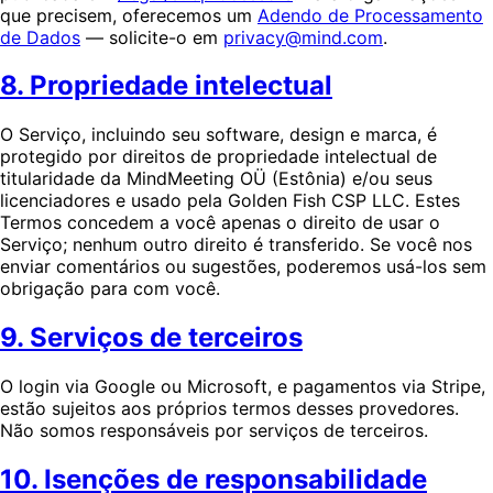
que precisem, oferecemos um
Adendo de Processamento
de Dados
— solicite-o em
privacy@mind.com
.
8. Propriedade intelectual
O Serviço, incluindo seu software, design e marca, é
protegido por direitos de propriedade intelectual de
titularidade da MindMeeting OÜ (Estônia) e/ou seus
licenciadores e usado pela Golden Fish CSP LLC. Estes
Termos concedem a você apenas o direito de usar o
Serviço; nenhum outro direito é transferido. Se você nos
enviar comentários ou sugestões, poderemos usá-los sem
obrigação para com você.
9. Serviços de terceiros
O login via Google ou Microsoft, e pagamentos via Stripe,
estão sujeitos aos próprios termos desses provedores.
Não somos responsáveis por serviços de terceiros.
10. Isenções de responsabilidade