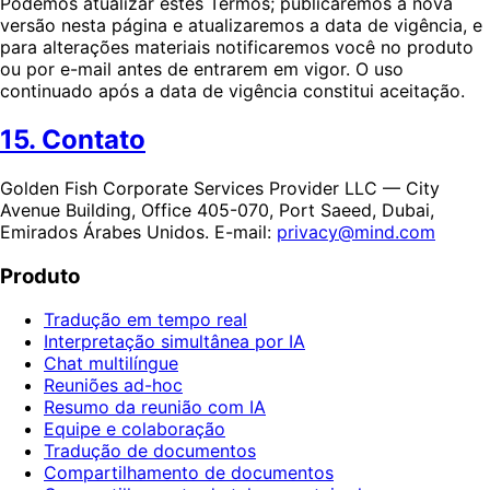
Podemos atualizar estes Termos; publicaremos a nova
versão nesta página e atualizaremos a data de vigência, e
para alterações materiais notificaremos você no produto
ou por e-mail antes de entrarem em vigor. O uso
continuado após a data de vigência constitui aceitação.
15. Contato
Golden Fish Corporate Services Provider LLC — City
Avenue Building, Office 405-070, Port Saeed, Dubai,
Emirados Árabes Unidos. E-mail:
privacy@mind.com
Produto
Tradução em tempo real
Interpretação simultânea por IA
Chat multilíngue
Reuniões ad-hoc
Resumo da reunião com IA
Equipe e colaboração
Tradução de documentos
Compartilhamento de documentos