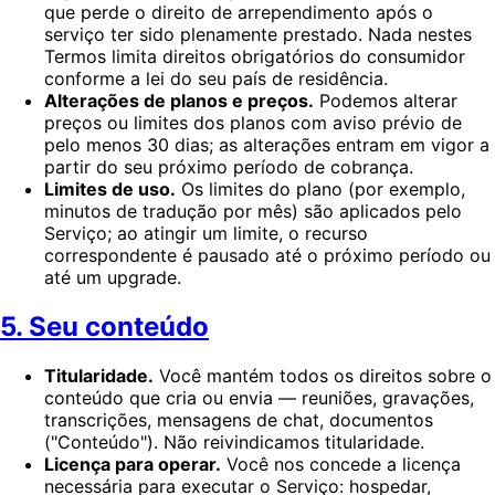
que perde o direito de arrependimento após o
serviço ter sido plenamente prestado. Nada nestes
Termos limita direitos obrigatórios do consumidor
conforme a lei do seu país de residência.
Alterações de planos e preços.
Podemos alterar
preços ou limites dos planos com aviso prévio de
pelo menos 30 dias; as alterações entram em vigor a
partir do seu próximo período de cobrança.
Limites de uso.
Os limites do plano (por exemplo,
minutos de tradução por mês) são aplicados pelo
Serviço; ao atingir um limite, o recurso
correspondente é pausado até o próximo período ou
até um upgrade.
5. Seu conteúdo
Titularidade.
Você mantém todos os direitos sobre o
conteúdo que cria ou envia — reuniões, gravações,
transcrições, mensagens de chat, documentos
("Conteúdo"). Não reivindicamos titularidade.
Licença para operar.
Você nos concede a licença
necessária para executar o Serviço: hospedar,