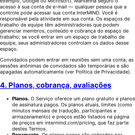
exemplo, Google ou Microsoft). Mantenha seguro o
acesso à sua conta de e-mail — qualquer pessoa que a
controle pode acessar sua conta InterMIND. Você é
responsável pela atividade em sua conta. Os espaços de
trabalho de equipe têm administradores que podem
gerenciar membros, conteúdo e cobrança do espaço de
trabalho; se você entrar em um espaço de trabalho de
equipe, seus administradores controlam os dados desse
espaço.
Convidados podem entrar em reuniões sem uma conta; as
sessões anônimas de convidados são temporárias e são
apagadas automaticamente (ver Política de Privacidade).
4. Planos, cobrança, avaliações
Planos.
O Serviço oferece um plano gratuito e planos
de assinatura pagos. Os planos atuais, limites (como
minutos mensais de tradução, participantes e
armazenamento) e preços estão listados na página
de preços em intermind.com/pricing, que faz parte
destes Termos.
Pagamento.
Os planos pagos são cobrados por