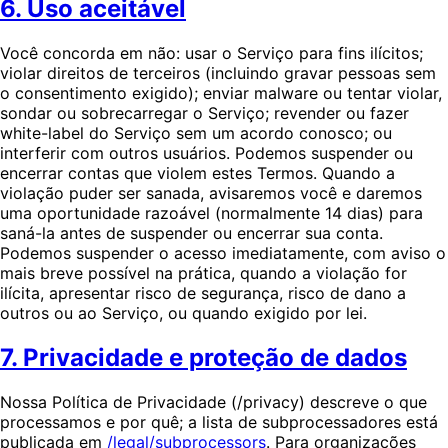
6. Uso aceitável
Você concorda em não: usar o Serviço para fins ilícitos;
violar direitos de terceiros (incluindo gravar pessoas sem
o consentimento exigido); enviar malware ou tentar violar,
sondar ou sobrecarregar o Serviço; revender ou fazer
white-label do Serviço sem um acordo conosco; ou
interferir com outros usuários. Podemos suspender ou
encerrar contas que violem estes Termos. Quando a
violação puder ser sanada, avisaremos você e daremos
uma oportunidade razoável (normalmente 14 dias) para
saná-la antes de suspender ou encerrar sua conta.
Podemos suspender o acesso imediatamente, com aviso o
mais breve possível na prática, quando a violação for
ilícita, apresentar risco de segurança, risco de dano a
outros ou ao Serviço, ou quando exigido por lei.
7. Privacidade e proteção de dados
Nossa Política de Privacidade (/privacy) descreve o que
processamos e por quê; a lista de subprocessadores está
publicada em
/legal/subprocessors
. Para organizações