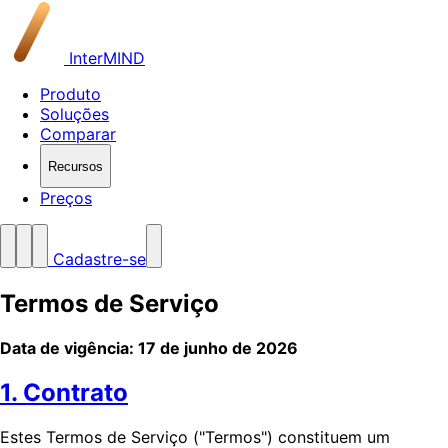
InterMIND
Produto
Soluções
Comparar
Recursos
Preços
Cadastre-se
Termos de Serviço
Data de vigência: 17 de junho de 2026
1. Contrato
Estes Termos de Serviço ("Termos") constituem um