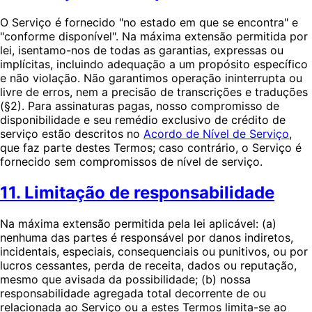
O Serviço é fornecido "no estado em que se encontra" e
"conforme disponível". Na máxima extensão permitida por
lei, isentamo-nos de todas as garantias, expressas ou
implícitas, incluindo adequação a um propósito específico
e não violação. Não garantimos operação ininterrupta ou
livre de erros, nem a precisão de transcrições e traduções
(§2). Para assinaturas pagas, nosso compromisso de
disponibilidade e seu remédio exclusivo de crédito de
serviço estão descritos no
Acordo de Nível de Serviço
,
que faz parte destes Termos; caso contrário, o Serviço é
fornecido sem compromissos de nível de serviço.
11. Limitação de responsabilidade
Na máxima extensão permitida pela lei aplicável: (a)
nenhuma das partes é responsável por danos indiretos,
incidentais, especiais, consequenciais ou punitivos, ou por
lucros cessantes, perda de receita, dados ou reputação,
mesmo que avisada da possibilidade; (b) nossa
responsabilidade agregada total decorrente de ou
relacionada ao Serviço ou a estes Termos limita-se ao