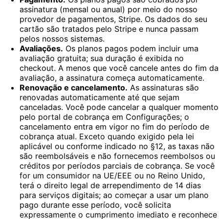
assinatura (mensal ou anual) por meio do nosso
provedor de pagamentos, Stripe. Os dados do seu
cartão são tratados pelo Stripe e nunca passam
pelos nossos sistemas.
Avaliações.
Os planos pagos podem incluir uma
avaliação gratuita; sua duração é exibida no
checkout. A menos que você cancele antes do fim da
avaliação, a assinatura começa automaticamente.
Renovação e cancelamento.
As assinaturas são
renovadas automaticamente até que sejam
canceladas. Você pode cancelar a qualquer momento
pelo portal de cobrança em Configurações; o
cancelamento entra em vigor no fim do período de
cobrança atual. Exceto quando exigido pela lei
aplicável ou conforme indicado no §12, as taxas não
são reembolsáveis e não fornecemos reembolsos ou
créditos por períodos parciais de cobrança. Se você
for um consumidor na UE/EEE ou no Reino Unido,
terá o direito legal de arrependimento de 14 dias
para serviços digitais; ao começar a usar um plano
pago durante esse período, você solicita
expressamente o cumprimento imediato e reconhece