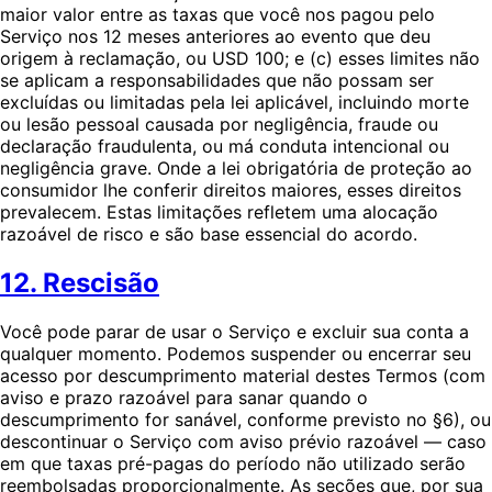
maior valor entre as taxas que você nos pagou pelo
Serviço nos 12 meses anteriores ao evento que deu
origem à reclamação, ou USD 100; e (c) esses limites não
se aplicam a responsabilidades que não possam ser
excluídas ou limitadas pela lei aplicável, incluindo morte
ou lesão pessoal causada por negligência, fraude ou
declaração fraudulenta, ou má conduta intencional ou
negligência grave. Onde a lei obrigatória de proteção ao
consumidor lhe conferir direitos maiores, esses direitos
prevalecem. Estas limitações refletem uma alocação
razoável de risco e são base essencial do acordo.
12. Rescisão
Você pode parar de usar o Serviço e excluir sua conta a
qualquer momento. Podemos suspender ou encerrar seu
acesso por descumprimento material destes Termos (com
aviso e prazo razoável para sanar quando o
descumprimento for sanável, conforme previsto no §6), ou
descontinuar o Serviço com aviso prévio razoável — caso
em que taxas pré-pagas do período não utilizado serão
reembolsadas proporcionalmente. As seções que, por sua