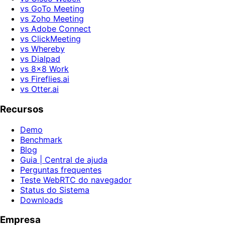
vs GoTo Meeting
vs Zoho Meeting
vs Adobe Connect
vs ClickMeeting
vs Whereby
vs Dialpad
vs 8x8 Work
vs Fireflies.ai
vs Otter.ai
Recursos
Demo
Benchmark
Blog
Guia | Central de ajuda
Perguntas frequentes
Teste WebRTC do navegador
Status do Sistema
Downloads
Empresa