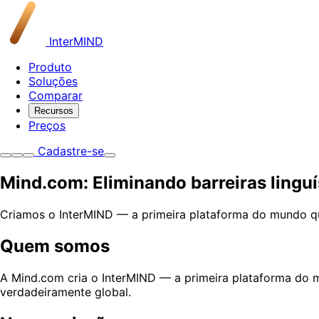
InterMIND
Produto
Soluções
Comparar
Recursos
Preços
Cadastre-se
Mind.com: Eliminando barreiras lingu
Criamos o InterMIND — a primeira plataforma do mundo que
Quem somos
A Mind.com cria o InterMIND — a primeira plataforma do m
verdadeiramente global.