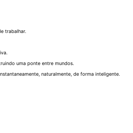
 trabalhar.
iva.
truindo uma ponte entre mundos.
stantaneamente, naturalmente, de forma inteligente.