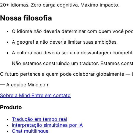
20+ idiomas. Zero carga cognitiva. Máximo impacto.
Nossa filosofia
O idioma não deveria determinar com quem você pode
A geografia não deveria limitar suas ambições.
A cultura não deveria ser uma desvantagem competit
Não estamos construindo um tradutor. Estamos cons
O futuro pertence a quem pode colaborar globalmente — in
— A equipe Mind.com
Sobre a Mind
Entre em contato
Produto
Tradução em tempo real
Interpretação simultânea por IA
Chat multilíngue