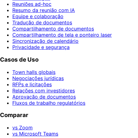
Reuniões ad-hoc
Resumo da reunião com IA
Equipe e colaboração
Tradução de documentos
Compartilhamento de documentos
Compartilhamento de tela e ponteiro laser
Sincronização de calendário
Privacidade e segurança
Casos de Uso
Town halls globais
Negociações jurídicas
RFPs e licitações
Relações com investidores
Aprovação de documentos
Fluxos de trabalho regulatórios
Comparar
vs Zoom
vs Microsoft Teams