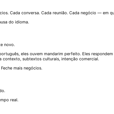
cios. Cada conversa. Cada reunião. Cada negócio — em qu
usa do idioma.
te novo.
português, eles ouvem mandarim perfeito. Eles respondem
contexto, subtextos culturais, intenção comercial.
 Feche mais negócios.
do.
empo real.