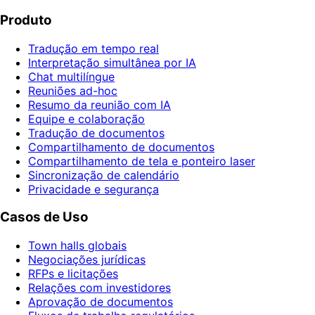
Produto
Tradução em tempo real
Interpretação simultânea por IA
Chat multilíngue
Reuniões ad-hoc
Resumo da reunião com IA
Equipe e colaboração
Tradução de documentos
Compartilhamento de documentos
Compartilhamento de tela e ponteiro laser
Sincronização de calendário
Privacidade e segurança
Casos de Uso
Town halls globais
Negociações jurídicas
RFPs e licitações
Relações com investidores
Aprovação de documentos