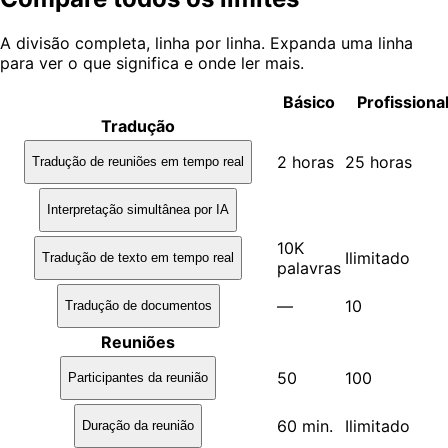
A divisão completa, linha por linha. Expanda uma linha
para ver o que significa e onde ler mais.
Básico
Profissiona
Tradução
2 horas
25 horas
Tradução de reuniões em tempo real
Interpretação simultânea por IA
10K
Ilimitado
Tradução de texto em tempo real
palavras
—
10
Tradução de documentos
Reuniões
50
100
Participantes da reunião
60 min.
Ilimitado
Duração da reunião