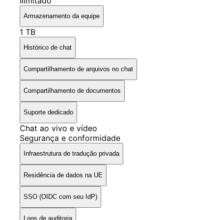
Ilimitado
Armazenamento da equipe
1 TB
Histórico de chat
Compartilhamento de arquivos no chat
Compartilhamento de documentos
Suporte dedicado
Chat ao vivo e vídeo
Segurança e conformidade
Infraestrutura de tradução privada
Residência de dados na UE
SSO (OIDC com seu IdP)
Logs de auditoria