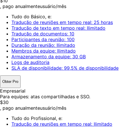
$10
, pago anualmente
usuário/mês
Tudo do Básico, e:
Tradução de reuniões em tempo real: 25 horas
Tradução de texto em tempo real: Ilimitado
Tradução de documentos: 10
Participantes da reunião: 100
Duração da reunião: Ilimitado
Membros da equipe: Ilimitado
Armazenamento da equipe: 30 GB
Logs de auditoria
SLA de disponibilidade: 99,5% de disponibilidade
Obter Pro
Empresarial
Para equipes: atas compartilhadas e SSO.
$30
, pago anualmente
usuário/mês
Tudo do Profissional, e:
Tradução de reuniões em tempo real: Ilimitado