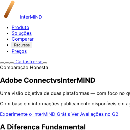
InterMIND
Produto
Soluções
Comparar
Recursos
Preços
Cadastre-se
Comparação Honesta
Adobe Connect
vs
InterMIND
Uma visão objetiva de duas plataformas — com foco no qu
Com base em informações publicamente disponíveis em a
Experimente o InterMIND Grátis
Ver Avaliações no G2
A Diferença Fundamental