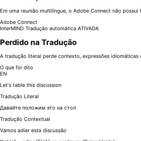
Em uma reunião multilíngue, o Adobe Connect não possui 
Adobe Connect
InterMIND
Tradução automática ATIVADA
Perdido na Tradução
A tradução literal perde contexto, expressões idiomáticas 
O que foi dito
EN
Let's table this discussion
Tradução Literal
Давайте положим это на стол
Tradução Contextual
Vamos adiar esta discussão