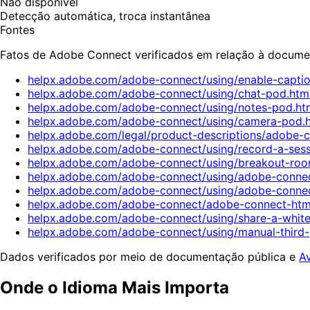
Não disponível
Detecção automática, troca instantânea
Fontes
Fatos de Adobe Connect verificados em relação à docume
helpx.adobe.com/adobe-connect/using/enable-captio
helpx.adobe.com/adobe-connect/using/chat-pod.htm
helpx.adobe.com/adobe-connect/using/notes-pod.ht
helpx.adobe.com/adobe-connect/using/camera-pod.
helpx.adobe.com/legal/product-descriptions/adobe-c
helpx.adobe.com/adobe-connect/using/record-a-sess
helpx.adobe.com/adobe-connect/using/breakout-roo
helpx.adobe.com/adobe-connect/using/adobe-connect
helpx.adobe.com/adobe-connect/using/adobe-connec
helpx.adobe.com/adobe-connect/adobe-connect-html5
helpx.adobe.com/adobe-connect/using/share-a-white
helpx.adobe.com/adobe-connect/using/manual-third-
Dados verificados por meio de documentação pública e
A
Onde o Idioma Mais Importa