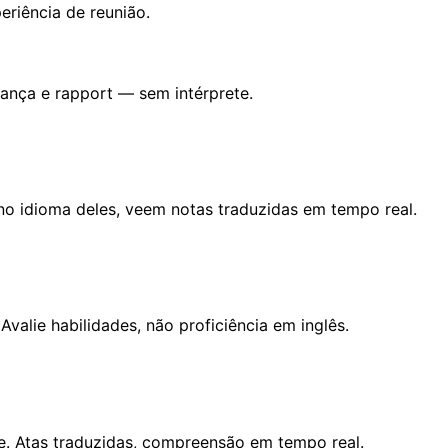
eriência de reunião.
ança e rapport — sem intérprete.
 no idioma deles, veem notas traduzidas em tempo real.
valie habilidades, não proficiência em inglês.
e. Atas traduzidas, compreensão em tempo real.