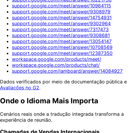
support.google.com/meet/answer/10964115
support.google.com/meet/answer/9308979
support.google.com/meet/answer/14754931
support.google.com/meet/answer/9302964
support.google.com/meet/answer/7317473
support.google.com/meet/answer/9308681
support.google.com/meet/answer/13054147
support.google.com/meet/answer/10708569
support.google.com/meet/answer/12387350
workspace.google.com/products/meet/
workspace.google.com/products/chat/
support.google.com/jamboard/answer/14084927
Dados verificados por meio de documentação pública e
Avaliações no G2
.
Onde o Idioma Mais Importa
Cenários reais onde a tradução integrada transforma a
experiência de reunião.
Chamadas de Vendas Internacionais