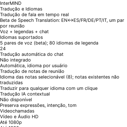
InterMIND
Tradução e Idiomas
Tradução de fala em tempo real
Beta de Speech Translation: EN↔ES/FR/DE/PT/IT, um par
por reunião
Voz + legendas + chat
Idiomas suportados
5 pares de voz (beta); 80 idiomas de legenda
24
Tradução automática do chat
Não integrado
Automática, idioma por usuário
Tradução de notas de reunião
Idioma das notas selecionável (8); notas existentes não
traduzidas
Traduzir para qualquer idioma com um clique
Tradução IA contextual
Não disponível
Preserva expressões, intenção, tom
Videochamadas
Vídeo e Áudio HD
Até 1080p