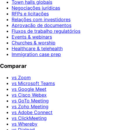
Town halls globais
Negociações jurídicas
RFPs e licitações
Relações com investidores
Aprovação de documentos
Fluxos de trabalho regulatórios
Events & webinars
Churches & worship
Healthcare & telehealth
Immigration case prep
Comparar
vs Zoom
vs Microsoft Teams
vs Google Meet
vs Cisco Webex
vs GoTo Meeting
vs Zoho Meeting
vs Adobe Connect
vs ClickMeeting
vs Whereby
vs Dialpad