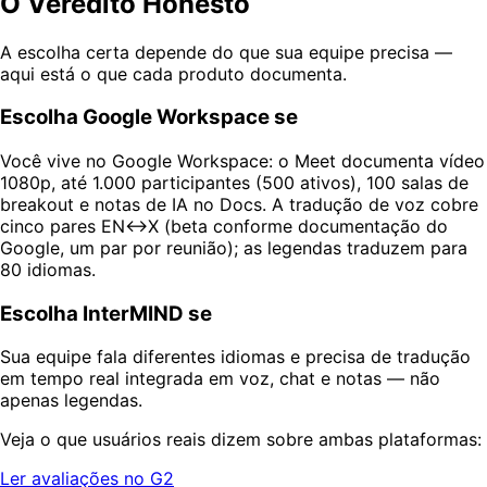
O Veredito Honesto
A escolha certa depende do que sua equipe precisa —
aqui está o que cada produto documenta.
Escolha Google Workspace se
Você vive no Google Workspace: o Meet documenta vídeo
1080p, até 1.000 participantes (500 ativos), 100 salas de
breakout e notas de IA no Docs. A tradução de voz cobre
cinco pares EN↔X (beta conforme documentação do
Google, um par por reunião); as legendas traduzem para
80 idiomas.
Escolha InterMIND se
Sua equipe fala diferentes idiomas e precisa de tradução
em tempo real integrada em voz, chat e notas — não
apenas legendas.
Veja o que usuários reais dizem sobre ambas plataformas:
Ler avaliações no G2