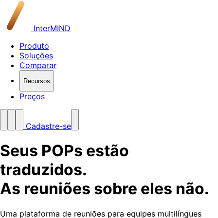
InterMIND
Produto
Soluções
Comparar
Recursos
Preços
Cadastre-se
Seus POPs estão
traduzidos.
As reuniões sobre eles não.
Uma plataforma de reuniões para equipes multilíngues