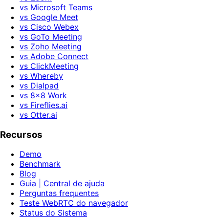
vs Microsoft Teams
vs Google Meet
vs Cisco Webex
vs GoTo Meeting
vs Zoho Meeting
vs Adobe Connect
vs ClickMeeting
vs Whereby
vs Dialpad
vs 8x8 Work
vs Fireflies.ai
vs Otter.ai
Recursos
Demo
Benchmark
Blog
Guia | Central de ajuda
Perguntas frequentes
Teste WebRTC do navegador
Status do Sistema