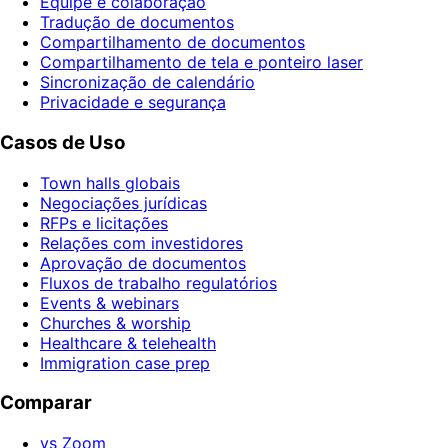
Equipe e colaboração
Tradução de documentos
Compartilhamento de documentos
Compartilhamento de tela e ponteiro laser
Sincronização de calendário
Privacidade e segurança
Casos de Uso
Town halls globais
Negociações jurídicas
RFPs e licitações
Relações com investidores
Aprovação de documentos
Fluxos de trabalho regulatórios
Events & webinars
Churches & worship
Healthcare & telehealth
Immigration case prep
Comparar
vs Zoom