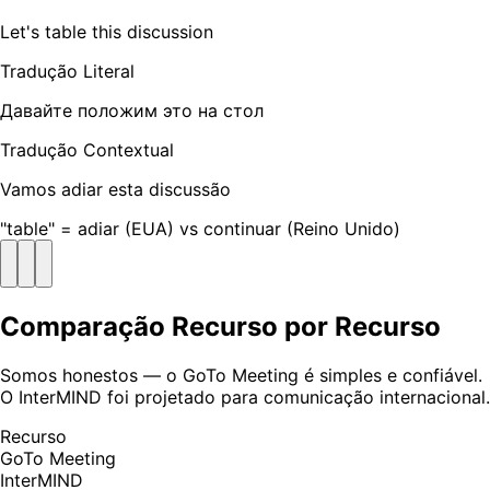
Let's table this discussion
Tradução Literal
Давайте положим это на стол
Tradução Contextual
Vamos adiar esta discussão
"table" = adiar (EUA) vs continuar (Reino Unido)
Comparação Recurso por Recurso
Somos honestos — o GoTo Meeting é simples e confiável.
O InterMIND foi projetado para comunicação internacional.
Recurso
GoTo Meeting
InterMIND