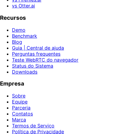
vs Otter.ai
Recursos
Demo
Benchmark
Blog
Guia | Central de ajuda
Perguntas frequentes
Teste WebRTC do navegador
Status do Sistema
Downloads
Empresa
Sobre
Equipe
Parceria
Contatos
Marca
Termos de Serviço
Política de Privacidade