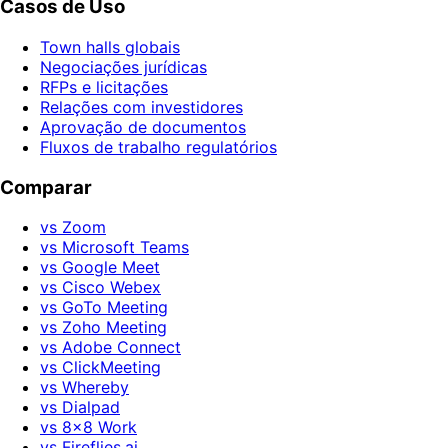
Casos de Uso
Town halls globais
Negociações jurídicas
RFPs e licitações
Relações com investidores
Aprovação de documentos
Fluxos de trabalho regulatórios
Comparar
vs Zoom
vs Microsoft Teams
vs Google Meet
vs Cisco Webex
vs GoTo Meeting
vs Zoho Meeting
vs Adobe Connect
vs ClickMeeting
vs Whereby
vs Dialpad
vs 8x8 Work
vs Fireflies.ai