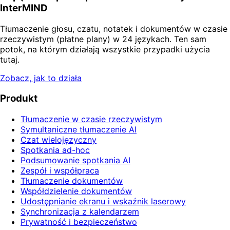
InterMIND
Tłumaczenie głosu, czatu, notatek i dokumentów w czasie
rzeczywistym (płatne plany) w 24 językach. Ten sam
potok, na którym działają wszystkie przypadki użycia
tutaj.
Zobacz, jak to działa
Produkt
Tłumaczenie w czasie rzeczywistym
Symultaniczne tłumaczenie AI
Czat wielojęzyczny
Spotkania ad-hoc
Podsumowanie spotkania AI
Zespół i współpraca
Tłumaczenie dokumentów
Współdzielenie dokumentów
Udostępnianie ekranu i wskaźnik laserowy
Synchronizacja z kalendarzem
Prywatność i bezpieczeństwo