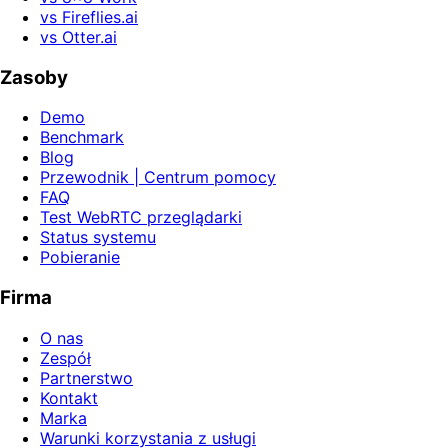
vs Fireflies.ai
vs Otter.ai
Zasoby
Demo
Benchmark
Blog
Przewodnik | Centrum pomocy
FAQ
Test WebRTC przeglądarki
Status systemu
Pobieranie
Firma
O nas
Zespół
Partnerstwo
Kontakt
Marka
Warunki korzystania z usługi