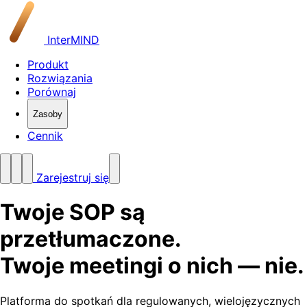
InterMIND
Produkt
Rozwiązania
Porównaj
Zasoby
Cennik
Zarejestruj się
Twoje SOP są
przetłumaczone.
Twoje meetingi o nich — nie.
Platforma do spotkań dla regulowanych, wielojęzycznych