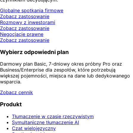
Globalne spotkania firmowe
Zobacz zastosowanie
Rozmowy z inwestorami
Zobacz zastosowanie
Negocjacje prawne
Zobacz zastosowanie
Wybierz odpowiedni plan
Darmowy plan Basic, 7-dniowy okres próbny Pro oraz
Business/Enterprise dla zespołów, które potrzebują
większej pojemności, miejsca na dane lub dedykowanego
wsparcia.
Zobacz cennik
Produkt
Tłumaczenie w czasie rzeczywistym
Symultaniczne tłumaczenie AI
Czat wielojęzyczny