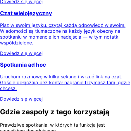
Dowiedz się więcej
Czat wielojęzyczny
Pisz w swoim języku, czytaj każdą odpowiedź w swoim.
Wiadomości są tłumaczone na każdy język obecny na
spotkaniu w momencie ich nadejścia — w tym notatki
współdzielone.
Dowiedz się więcej
Spotkania ad hoc
Uruchom rozmowę w kilka sekund i wrzuć link na czat.
Goście dołączają bez konta; nagranie trzymasz tam, gdzie
chcesz.
Dowiedz się więcej
Gdzie zespoły z tego korzystają
Prawdziwe spotkania, w których ta funkcja jest
czynnikiem decydującym.