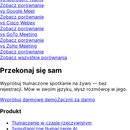
Zobacz porównanie
vs Google Meet
Zobacz porównanie
vs Cisco Webex
Zobacz porównanie
vs GoTo Meeting
Zobacz porównanie
vs Zoho Meeting
Zobacz porównanie
Zobacz wszystkie porównania
Przekonaj się sam
Wypróbuj tłumaczone spotkanie na żywo — bez
rejestracji. Mów w swoim języku, słysz rozmówcę w jego.
Wypróbuj darmowe demo
Zacznij za darmo
Produkt
Tłumaczenie w czasie rzeczywistym
Symultaniczne tłumaczenie AI