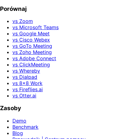
Porównaj
vs Zoom
vs Microsoft Teams
vs Google Meet
vs Cisco Webex
vs GoTo Meeting
vs Zoho Meeting
vs Adobe Connect
vs ClickMeeting
vs Whereby
vs Dialpad
vs 8x8 Work
vs Fireflies.ai
vs Otter.ai
Zasoby
Demo
Benchmark
Blog