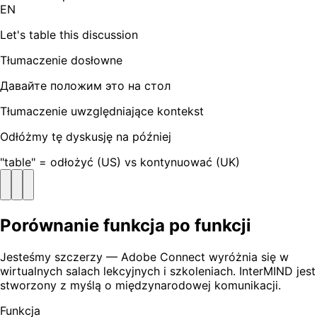
EN
Let's table this discussion
Tłumaczenie dosłowne
Давайте положим это на стол
Tłumaczenie uwzględniające kontekst
Odłóżmy tę dyskusję na później
"table" = odłożyć (US) vs kontynuować (UK)
Porównanie funkcja po funkcji
Jesteśmy szczerzy — Adobe Connect wyróżnia się w
wirtualnych salach lekcyjnych i szkoleniach. InterMIND jest
stworzony z myślą o międzynarodowej komunikacji.
Funkcja