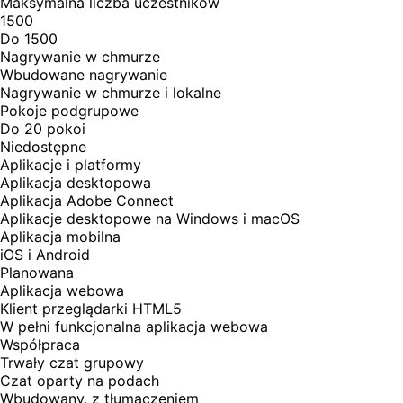
Maksymalna liczba uczestników
1500
Do 1500
Nagrywanie w chmurze
Wbudowane nagrywanie
Nagrywanie w chmurze i lokalne
Pokoje podgrupowe
Do 20 pokoi
Niedostępne
Aplikacje i platformy
Aplikacja desktopowa
Aplikacja Adobe Connect
Aplikacje desktopowe na Windows i macOS
Aplikacja mobilna
iOS i Android
Planowana
Aplikacja webowa
Klient przeglądarki HTML5
W pełni funkcjonalna aplikacja webowa
Współpraca
Trwały czat grupowy
Czat oparty na podach
Wbudowany, z tłumaczeniem