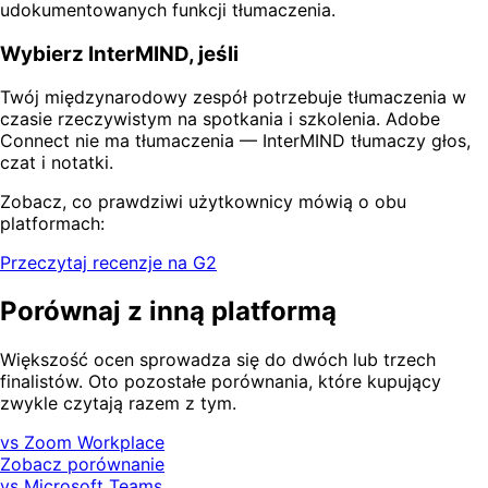
udokumentowanych funkcji tłumaczenia.
Wybierz InterMIND, jeśli
Twój międzynarodowy zespół potrzebuje tłumaczenia w
czasie rzeczywistym na spotkania i szkolenia. Adobe
Connect nie ma tłumaczenia — InterMIND tłumaczy głos,
czat i notatki.
Zobacz, co prawdziwi użytkownicy mówią o obu
platformach:
Przeczytaj recenzje na G2
Porównaj z inną platformą
Większość ocen sprowadza się do dwóch lub trzech
finalistów. Oto pozostałe porównania, które kupujący
zwykle czytają razem z tym.
vs Zoom Workplace
Zobacz porównanie
vs Microsoft Teams