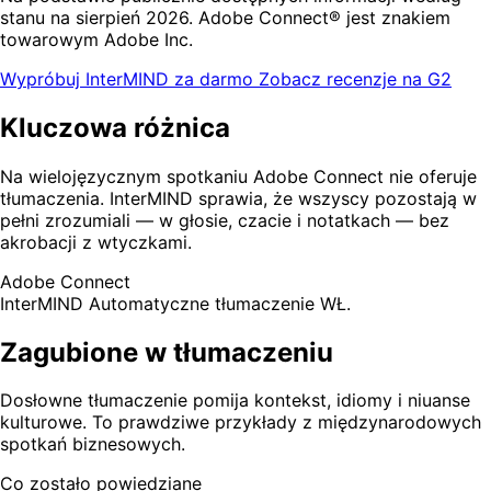
stanu na sierpień 2026. Adobe Connect® jest znakiem
towarowym Adobe Inc.
Wypróbuj InterMIND za darmo
Zobacz recenzje na G2
Kluczowa różnica
Na wielojęzycznym spotkaniu Adobe Connect nie oferuje
tłumaczenia. InterMIND sprawia, że wszyscy pozostają w
pełni zrozumiali — w głosie, czacie i notatkach — bez
akrobacji z wtyczkami.
Adobe Connect
InterMIND
Automatyczne tłumaczenie WŁ.
Zagubione w tłumaczeniu
Dosłowne tłumaczenie pomija kontekst, idiomy i niuanse
kulturowe. To prawdziwe przykłady z międzynarodowych
spotkań biznesowych.
Co zostało powiedziane