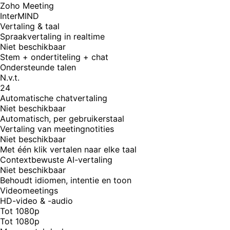
Zoho Meeting
InterMIND
Vertaling & taal
Spraakvertaling in realtime
Niet beschikbaar
Stem + ondertiteling + chat
Ondersteunde talen
N.v.t.
24
Automatische chatvertaling
Niet beschikbaar
Automatisch, per gebruikerstaal
Vertaling van meetingnotities
Niet beschikbaar
Met één klik vertalen naar elke taal
Contextbewuste AI-vertaling
Niet beschikbaar
Behoudt idiomen, intentie en toon
Videomeetings
HD-video & -audio
Tot 1080p
Tot 1080p