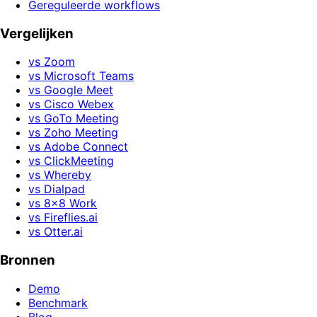
Gereguleerde workflows
Vergelijken
vs Zoom
vs Microsoft Teams
vs Google Meet
vs Cisco Webex
vs GoTo Meeting
vs Zoho Meeting
vs Adobe Connect
vs ClickMeeting
vs Whereby
vs Dialpad
vs 8x8 Work
vs Fireflies.ai
vs Otter.ai
Bronnen
Demo
Benchmark
Blog