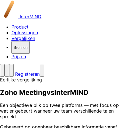
InterMIND
Product
Oplossingen
Vergelijken
Bronnen
Prijzen
Registreren
Eerlijke vergelijking
Zoho Meeting
vs
InterMIND
Een objectieve blik op twee platforms — met focus op
wat er gebeurt wanneer uw team verschillende talen
spreekt.
Gebaseerd op openbaar beschikbare informatie vanaf