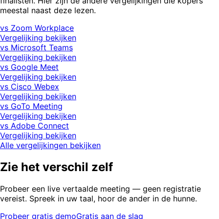
finalisten. Hier zijn de andere vergelijkingen die kopers
meestal naast deze lezen.
vs Zoom Workplace
Vergelijking bekijken
vs Microsoft Teams
Vergelijking bekijken
vs Google Meet
Vergelijking bekijken
vs Cisco Webex
Vergelijking bekijken
vs GoTo Meeting
Vergelijking bekijken
vs Adobe Connect
Vergelijking bekijken
Alle vergelijkingen bekijken
Zie het verschil zelf
Probeer een live vertaalde meeting — geen registratie
vereist. Spreek in uw taal, hoor de ander in de hunne.
Probeer gratis demo
Gratis aan de slag