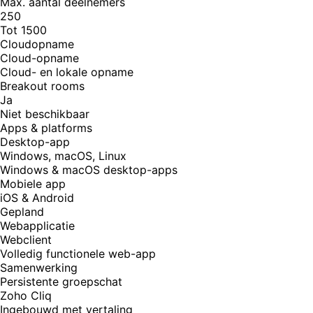
Max. aantal deelnemers
250
Tot 1500
Cloudopname
Cloud-opname
Cloud- en lokale opname
Breakout rooms
Ja
Niet beschikbaar
Apps & platforms
Desktop-app
Windows, macOS, Linux
Windows & macOS desktop-apps
Mobiele app
iOS & Android
Gepland
Webapplicatie
Webclient
Volledig functionele web-app
Samenwerking
Persistente groepschat
Zoho Cliq
Ingebouwd met vertaling