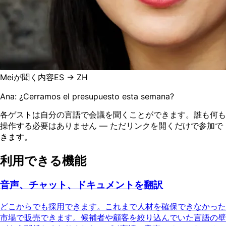
Meiが聞く内容
ES → ZH
Ana: ¿Cerramos el presupuesto esta semana?
各ゲストは自分の言語で会議を聞くことができます。誰も何も
操作する必要はありません — ただリンクを開くだけで参加で
きます。
利用できる機能
音声、チャット、ドキュメントを翻訳
どこからでも採用できます。これまで人材を確保できなかった
市場で販売できます。候補者や顧客を絞り込んでいた言語の壁