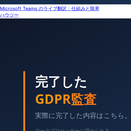
Microsoft Teams のライブ翻訳：仕組みと限界
ハウツー