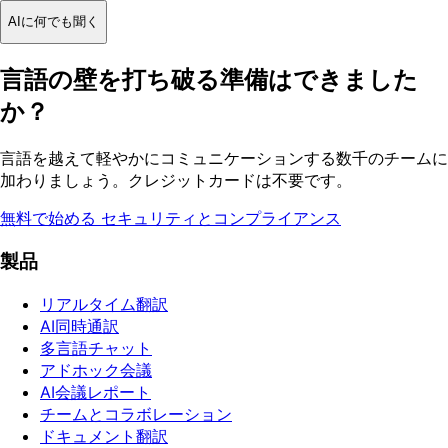
AIに何でも聞く
言語の壁を打ち破る準備はできました
か？
言語を越えて軽やかにコミュニケーションする数千のチームに
加わりましょう。クレジットカードは不要です。
無料で始める
セキュリティとコンプライアンス
製品
リアルタイム翻訳
AI同時通訳
多言語チャット
アドホック会議
AI会議レポート
チームとコラボレーション
ドキュメント翻訳