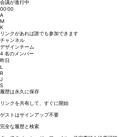
会議が進行中
00:00
A
M
K
リンクがあれば誰でも参加できます
チャンネル
デザインチーム
4 名のメンバー
昨日
L
R
J
S
履歴は永久に保存
リンクを共有して、すぐに開始
ゲストはサインアップ不要
完全な履歴と検索