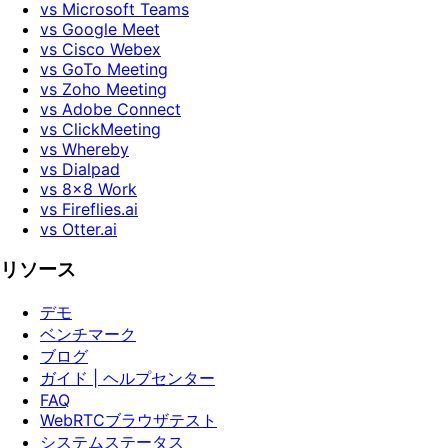
vs Microsoft Teams
vs Google Meet
vs Cisco Webex
vs GoTo Meeting
vs Zoho Meeting
vs Adobe Connect
vs ClickMeeting
vs Whereby
vs Dialpad
vs 8x8 Work
vs Fireflies.ai
vs Otter.ai
リソース
デモ
ベンチマーク
ブログ
ガイド | ヘルプセンター
FAQ
WebRTCブラウザテスト
システムステータス