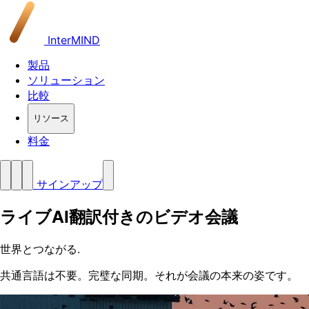
InterMIND
製品
ソリューション
比較
リソース
料金
サインアップ
ライブAI翻訳付きのビデオ会議
世界とつながる
.
共通言語は不要。完璧な同期。それが会議の本来の姿です。