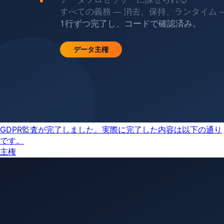
GDPR監査が完了しました。実際に完了した内容は以下の通り
です。
主権