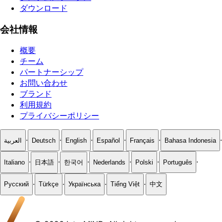
ダウンロード
会社情報
概要
チーム
パートナーシップ
お問い合わせ
ブランド
利用規約
プライバシーポリシー
·
·
·
·
·
·
العربية
Deutsch
English
Español
Français
Bahasa Indonesia
·
·
·
·
·
·
Italiano
日本語
한국어
Nederlands
Polski
Português
·
·
·
·
Русский
Türkçe
Українська
Tiếng Việt
中文