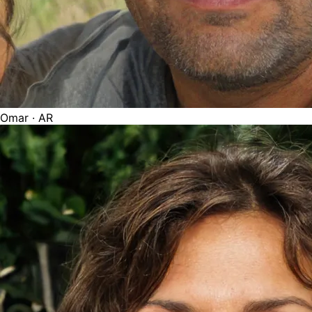
Omar
· AR