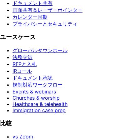
ドキュメント共有
画面共有＆レーザーポインター
カレンダー同期
プライバシーとセキュリティ
ユースケース
グローバルタウンホール
法務交渉
RFPと入札
IRコール
ドキュメント承認
規制対応ワークフロー
Events & webinars
Churches & worship
Healthcare & telehealth
Immigration case prep
比較
vs Zoom