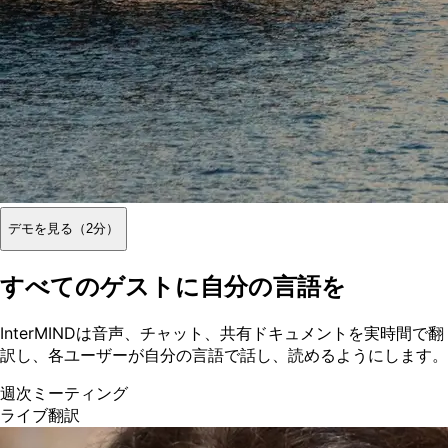
デモを見る（2分）
すべてのゲストに自分の言語を
InterMINDは音声、チャット、共有ドキュメントを実時間で翻
訳し、各ユーザーが自分の言語で話し、読めるようにします。
週次ミーティング
ライブ翻訳