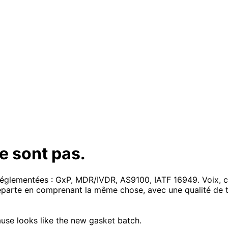
le sont pas.
réglementées : GxP, MDR/IVDR, AS9100, IATF 16949. Voix, c
eparte en comprenant la même chose, avec une qualité de t
use looks like the new gasket batch.