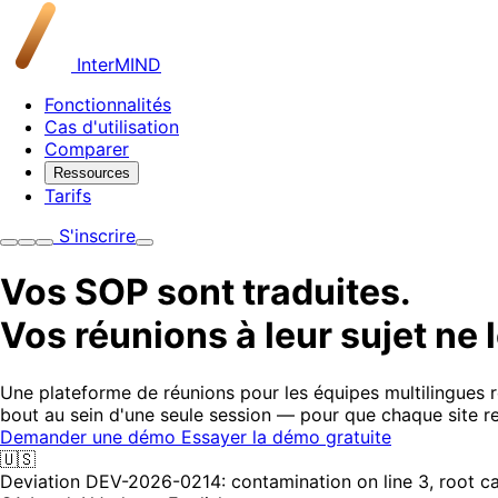
InterMIND
Fonctionnalités
Cas d'utilisation
Comparer
Ressources
Tarifs
S'inscrire
Vos SOP sont traduites.
Vos réunions à leur sujet ne 
Une plateforme de réunions pour les équipes multilingues 
bout au sein d'une seule session — pour que chaque site r
Demander une démo
Essayer la démo gratuite
🇺🇸
Deviation DEV-2026-0214: contamination on line 3, root ca