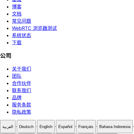
博客
文档
常见问题
WebRTC 浏览器测试
系统状态
下载
公司
关于我们
团队
合作伙伴
联系我们
品牌
服务条款
隐私政策
·
·
·
·
·
·
العربية
Deutsch
English
Español
Français
Bahasa Indonesia