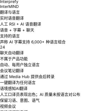
Interprefy
InterMIND
翻译与语言
实时语音翻译
人工 RSI + AI 语音翻译
语音 + 字幕 + 聊天
支持的语言
声称 AI 字幕支持 6,000+ 种语言组合
24
聊天自动翻译
不属于产品功能
自动、每用户独立语言
会议笔记翻译
通过 Media Hub 提供会后转录
一键翻译为任何语言
语境感知AI翻译
人工口译员表现出色；AI 质量未按语言对公布
保留习语、意图、语气
视频会议