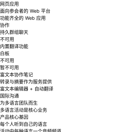
网页应用
面向参会者的 Web 平台
功能齐全的 Web 应用
协作
持久群组聊天
不可用
内置翻译功能
白板
不可用
暂不可用
富文本协作笔记
转录与摘要作为服务提供
富文本编辑器 + 自动翻译
国际沟通
为多语言团队而生
多语言活动是核心业务
产品核心基因
每个人听到自己的语言
活动中每种语言一个音频频道