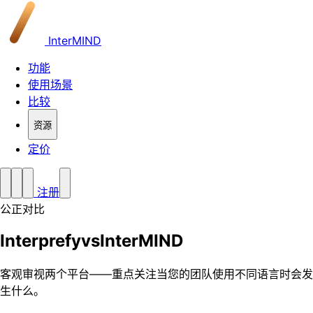
InterMIND
功能
使用场景
比较
资源
定价
注册
公正对比
Interprefy
vs
InterMIND
客观审视两个平台——重点关注当您的团队使用不同语言时会发
生什么。