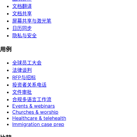
文档翻译
文档共享
屏幕共享与激光笔
日历同步
隐私与安全
用例
全球员工大会
法律谈判
RFP与招标
投资者关系电话
文件审批
合规多语言工作流
Events & webinars
Churches & worship
Healthcare & telehealth
Immigration case prep