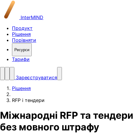
InterMIND
Продукт
Рішення
Порівняти
Ресурси
Тарифи
Зареєструватися
Рішення
RFP і тендери
Міжнародні RFP та тендери
без мовного штрафу