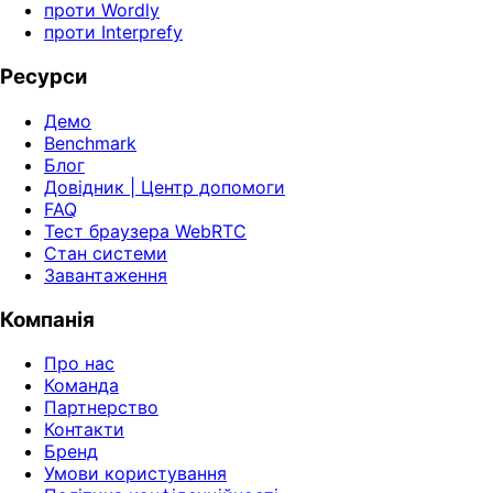
проти Wordly
проти Interprefy
Ресурси
Демо
Benchmark
Блог
Довідник | Центр допомоги
FAQ
Тест браузера WebRTC
Стан системи
Завантаження
Компанія
Про нас
Команда
Партнерство
Контакти
Бренд
Умови користування