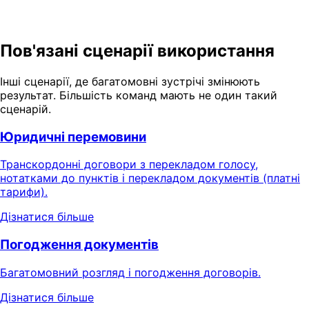
Як працює переклад у реальному
Подивитися демо (2 хв)
часі
Пов'язані сценарії використання
Інші сценарії, де багатомовні зустрічі змінюють
результат. Більшість команд мають не один такий
сценарій.
Юридичні перемовини
Транскордонні договори з перекладом голосу,
нотатками до пунктів і перекладом документів (платні
тарифи).
Дізнатися більше
Погодження документів
Багатомовний розгляд і погодження договорів.
Дізнатися більше