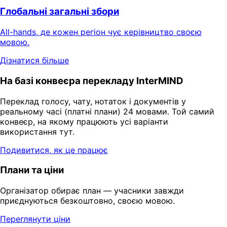
Глобальні загальні збори
All-hands, де кожен регіон чує керівництво своєю
мовою.
Дізнатися більше
На базі конвеєра перекладу InterMIND
Переклад голосу, чату, нотаток і документів у
реальному часі (платні плани) 24 мовами. Той самий
конвеєр, на якому працюють усі варіанти
використання тут.
Подивитися, як це працює
Плани та ціни
Організатор обирає план — учасники завжди
приєднуються безкоштовно, своєю мовою.
Переглянути ціни