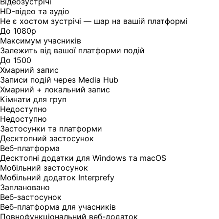
Відеозустрічі
HD-відео та аудіо
Не є хостом зустрічі — шар на вашій платформі
До 1080p
Максимум учасників
Залежить від вашої платформи подій
До 1500
Хмарний запис
Записи подій через Media Hub
Хмарний + локальний запис
Кімнати для груп
Недоступно
Недоступно
Застосунки та платформи
Десктопний застосунок
Веб-платформа
Десктопні додатки для Windows та macOS
Мобільний застосунок
Мобільний додаток Interprefy
Заплановано
Веб-застосунок
Веб-платформа для учасників
Повнофункціональний веб-додаток