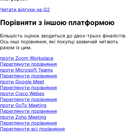
Читати відгуки на G2
Порівняти з іншою платформою
Більшість оцінок зводиться до двох-трьох фіналістів.
Ось інші порівняння, які покупці зазвичай читають
разом із цим.
проти Zoom Workplace
Переглянути порівняння
проти Microsoft Teams
Переглянути порівняння
проти Google Meet
Переглянути порівняння
проти Cisco Webex
Переглянути порівняння
проти GoTo Meeting
Переглянути порівняння
проти Zoho Meeting
Переглянути порівняння
Переглянути всі порівняння