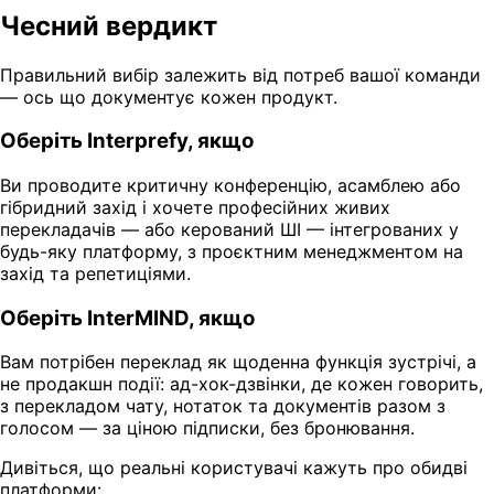
Чесний вердикт
Правильний вибір залежить від потреб вашої команди
— ось що документує кожен продукт.
Оберіть Interprefy, якщо
Ви проводите критичну конференцію, асамблею або
гібридний захід і хочете професійних живих
перекладачів — або керований ШІ — інтегрованих у
будь-яку платформу, з проєктним менеджментом на
захід та репетиціями.
Оберіть InterMIND, якщо
Вам потрібен переклад як щоденна функція зустрічі, а
не продакшн події: ад-хок-дзвінки, де кожен говорить,
з перекладом чату, нотаток та документів разом з
голосом — за ціною підписки, без бронювання.
Дивіться, що реальні користувачі кажуть про обидві
платформи: