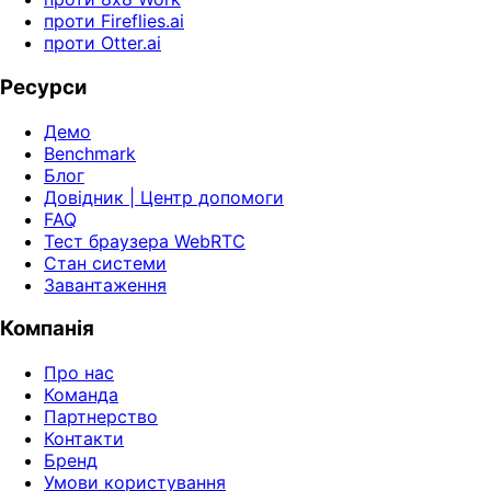
проти Fireflies.ai
проти Otter.ai
Ресурси
Демо
Benchmark
Блог
Довідник | Центр допомоги
FAQ
Тест браузера WebRTC
Стан системи
Завантаження
Компанія
Про нас
Команда
Партнерство
Контакти
Бренд
Умови користування