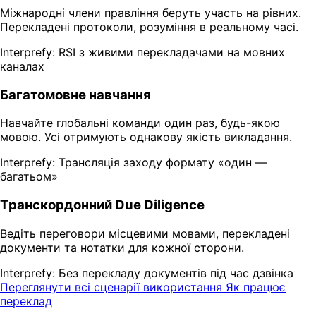
Міжнародні члени правління беруть участь на рівних.
Перекладені протоколи, розуміння в реальному часі.
Interprefy: RSI з живими перекладачами на мовних
каналах
Багатомовне навчання
Навчайте глобальні команди один раз, будь-якою
мовою. Усі отримують однакову якість викладання.
Interprefy: Трансляція заходу формату «один —
багатьом»
Транскордонний Due Diligence
Ведіть переговори місцевими мовами, перекладені
документи та нотатки для кожної сторони.
Interprefy: Без перекладу документів під час дзвінка
Переглянути всі сценарії використання
Як працює
переклад