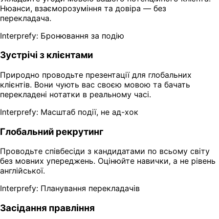
Нюанси, взаєморозуміння та довіра — без
перекладача.
Interprefy: Бронювання за подію
Зустрічі з клієнтами
Природно проводьте презентації для глобальних
клієнтів. Вони чують вас своєю мовою та бачать
перекладені нотатки в реальному часі.
Interprefy: Масштаб події, не ад-хок
Глобальний рекрутинг
Проводьте співбесіди з кандидатами по всьому світу
без мовних упереджень. Оцінюйте навички, а не рівень
англійської.
Interprefy: Планування перекладачів
Засідання правління