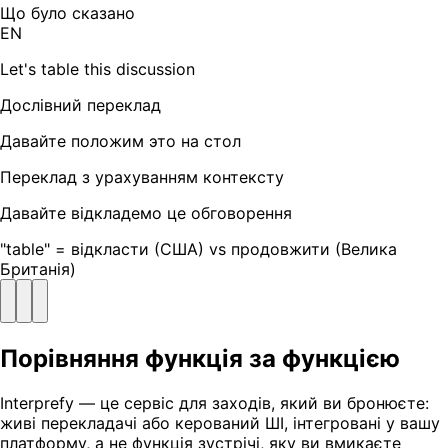
Що було сказано
EN
Let's table this discussion
Дослівний переклад
Давайте положим это на стол
Переклад з урахуванням контексту
Давайте відкладемо це обговорення
"table" = відкласти (США) vs продовжити (Велика
Британія)
Порівняння функція за функцією
Interprefy — це сервіс для заходів, який ви бронюєте:
живі перекладачі або керований ШІ, інтегровані у вашу
платформу, а не функція зустрічі, яку ви вмикаєте