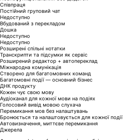
Співпраця
Постійний груповий чат
Недоступно
Вбудований з перекладом
Дошка
Недоступно
Недоступно
Розширені спільні нотатки
Транскрипти та підсумки як сервіс
Розширений редактор + автопереклад
Міжнародна комунікація
Створено для багатомовних команд
Багатомовні події — основний бізнес
ДНК продукту
Кожен чує свою мову
Аудіоканал для кожної мови на подіях
Голосовий вивід мовою слухача
Перемикання мов без налаштувань
Бронюється та налаштовується для кожної події
Автовизначення, миттєве перемикання
Джерела