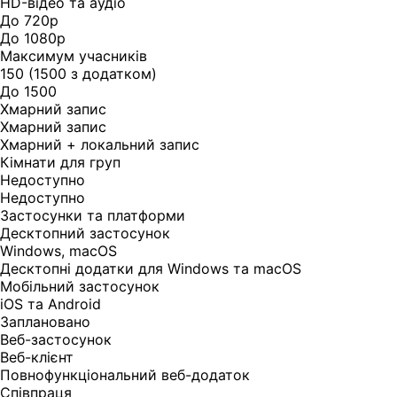
HD-відео та аудіо
До 720p
До 1080p
Максимум учасників
150 (1500 з додатком)
До 1500
Хмарний запис
Хмарний запис
Хмарний + локальний запис
Кімнати для груп
Недоступно
Недоступно
Застосунки та платформи
Десктопний застосунок
Windows, macOS
Десктопні додатки для Windows та macOS
Мобільний застосунок
iOS та Android
Заплановано
Веб-застосунок
Веб-клієнт
Повнофункціональний веб-додаток
Співпраця