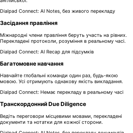
англійської.
Dialpad Connect: AI Notes, без живого перекладу
Засідання правління
Міжнародні члени правління беруть участь на рівних.
Перекладені протоколи, розуміння в реальному часі.
Dialpad Connect: AI Recap для підсумків
Багатомовне навчання
Навчайте глобальні команди один раз, будь-якою
мовою. Усі отримують однакову якість викладання.
Dialpad Connect: Немає перекладу в реальному часі
Транскордонний Due Diligence
Ведіть переговори місцевими мовами, перекладені
документи та нотатки для кожної сторони.
Dialpad Connect: AI Notes, без перекладу документів