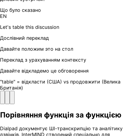
Що було сказано
EN
Let's table this discussion
Дослівний переклад
Давайте положим это на стол
Переклад з урахуванням контексту
Давайте відкладемо це обговорення
"table" = відкласти (США) vs продовжити (Велика
Британія)
Порівняння функція за функцією
Dialpad документує ШІ-транскрипцію та аналітику
дзвінків. InterMIND створений спеціально для