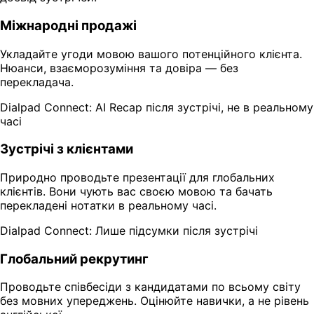
Міжнародні продажі
Укладайте угоди мовою вашого потенційного клієнта.
Нюанси, взаєморозуміння та довіра — без
перекладача.
Dialpad Connect: AI Recap після зустрічі, не в реальному
часі
Зустрічі з клієнтами
Природно проводьте презентації для глобальних
клієнтів. Вони чують вас своєю мовою та бачать
перекладені нотатки в реальному часі.
Dialpad Connect: Лише підсумки після зустрічі
Глобальний рекрутинг
Проводьте співбесіди з кандидатами по всьому світу
без мовних упереджень. Оцінюйте навички, а не рівень